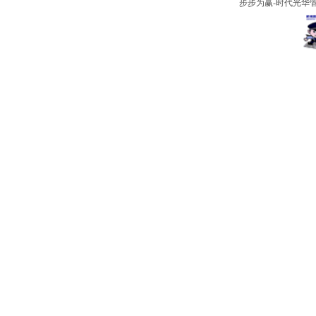
步步为赢-时代光华