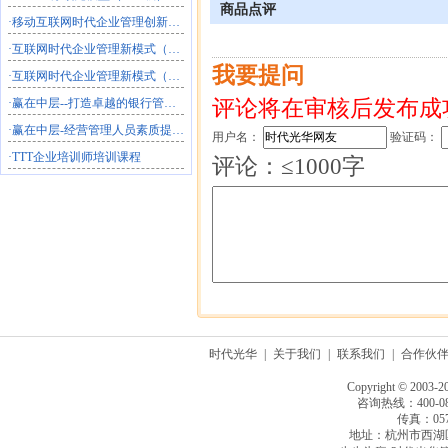
商品点评
·
移动互联网时代企业管理创新（半天）
·
互联网时代企业管理新模式（2天）
我要提问
·
互联网时代企业管理新模式（1天）
·
赢在中层--打造卓越的银行管理团队
评论将在审核后发布成
·
赢在中层-经营管理人员素质提升必修课程
用户名：
验证码：
·
TTT企业培训师培训课程
评论：≤1000字
时代光华
|
关于我们
|
联系我们
|
合作伙
Copyright © 2003-2
咨询热线：400-080
传真：0571
地址：杭州市西湖