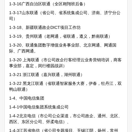
1-3-16广西自治区联通（全区翱翔班后备）
1-3-17山东联通（省公司、省系统集成公司、济南、济宁分公
司）
1-3-18、新疆联通政企DICT项目工作坊
1-3-19、贵州联通（老网通，省联通，遵义，黔南联通）
1-3-20、联通集团数字增值业务事业部、北京网通、网通国
际、广西网通。
1-3-20 上海联通（市公司政企行客经理云业务营销培训，商客
事业部，嘉定，闵行楼园战训）
1-3-21 浙江联通（嘉兴联通，湖州联通）
1-3-22 黑龙江联通（省联通智家服务大赛，伊春，牡丹江，双
鸭山联通）
1-4、中国电信集团
1-4-1中国电信集团系统集成公司
1-4-2北京电信（市公司公众渠道，市公司政企、通州、北区、
西区、东区分公司、怀柔电信）、
1-4-3江苏省电信（省公司专题项目、无锡江阴，扬州，常州