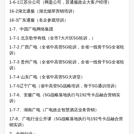
1-6-1江苏分公司（网盈公司，苏通服政企大客户经理）
16-2湖北通服（湖北烟草营销培训）
16-3广东通服（名企参观培训）
1-7、中国广电网络集团
1-7-1 北京歌华有线（全市7大片区5G轮训，）
1-7-2 广西广电（全省中高管5G轮训，全省一线骨干5G全省轮
训）
1-7-3 贵州广电（全省中高管5G轮训，全省一线骨干5G全省轮
训）
1-7-4 山东广电（全省中高管5G大讲堂）
1-7-5辽宁广电（省中高管5G战略培训，骨干5G通识培训）
1-7-6、安徽广电（5G战略落地执行与192号卡品融合营销实
训）
1-7-7、湖南广电（广电政企智慧酒店业务营销）
17-8、广电行业公开课（5G战略落地执行与192号卡品融合营
销实训）
2、金融行业：