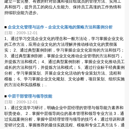
建立一套完整、有效的针对部属和项目组成员的管理方法、实用工
具和技巧，提升员工的岗位人生能力、保持员工高涨的工作热情和
持续职业能力进步。
■
企业文化管理与运作－企业文化落地的策略方法和案例分析
日期：2009-12-01
1、通过学习交流企业文化的理念和一般方法论，学习掌握企业文化
的工作方法，应用企业文化的方法理解并推动移动文化的贯彻落
实； 2、通过典型案例剖析，学习掌握企业文化宣传的方法和技巧；
3、通过典型案例剖析，掌握企业文化推动企业管理的方法和技巧，
并提炼方法和模式； 4、通过典型案例剖析，掌握企业文化推动员工
成长的方法和技巧，并提炼方法和模式； 5、通过行业标干经典案例
分析，学习掌握策划、开展企业文化活动的专业策划方法、流程和
模板； 6、学习掌握企业文化规划、文化诊断，项目策划、组织实施
的方法论和实战模板；..
■
中层干部管理与领导技能
日期：2009-12-01
1．通过交流学习研讨，明确企业中层经理的管理与领导能力素养和
职责使命。 2．掌握中层领导岗位的基本管理和领导专业方法 3．通
过实战案例分析，掌握中层经理管理与领导的技巧 4．通过培训和课
堂研讨交流，掌握推荐的最佳实践流程、模板和专业工具方法 5．通