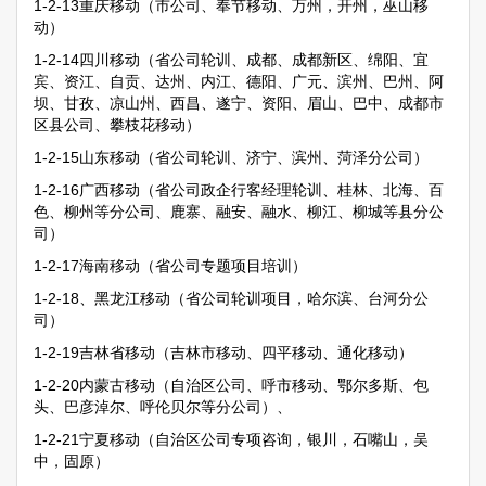
1-2-13重庆移动（市公司、奉节移动、万州，开州，巫山移
动）
1-2-14四川移动（省公司轮训、成都、成都新区、绵阳、宜
宾、资江、自贡、达州、内江、德阳、广元、滨州、巴州、阿
坝、甘孜、凉山州、西昌、遂宁、资阳、眉山、巴中、成都市
区县公司、攀枝花移动）
1-2-15山东移动（省公司轮训、济宁、滨州、菏泽分公司）
1-2-16广西移动（省公司政企行客经理轮训、桂林、北海、百
色、柳州等分公司、鹿寨、融安、融水、柳江、柳城等县分公
司）
1-2-17海南移动（省公司专题项目培训）
1-2-18、黑龙江移动（省公司轮训项目，哈尔滨、台河分公
司）
1-2-19吉林省移动（吉林市移动、四平移动、通化移动）
1-2-20内蒙古移动（自治区公司、呼市移动、鄂尔多斯、包
头、巴彦淖尔、呼伦贝尔等分公司）、
1-2-21宁夏移动（自治区公司专项咨询，银川，石嘴山，吴
中，固原）