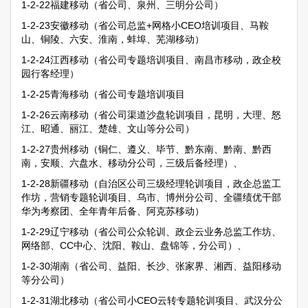
1-2-22福建移动（省公司、泉州、三明分公司）
1-2-23安徽移动（省公司总监+网格小CEO培训项目、马鞍
山、铜陵、六安、淮南，蚌埠、芜湖移动）
1-2-24江西移动（省公司专题培训项目、南昌市移动，政企校
园行客经理）
1-2-25青海移动（省公司专题培训项目
1-2-26云南移动（省公司渠道沙盘轮训项目，昆明，大理、怒
江、昭通、丽江、楚雄、文山等分公司）
1-2-27贵州移动（铜仁、遵义、毕节、黔东南、黔南、黔西
南，安顺、六盘水、移动分公司，三级后备经理）、
1-2-28新疆移动（自治区公司三级经理轮训项目，政企总监工
作坊，营销专题轮训项目、乌市、博州分公司、全疆绩优干部
华为考察团、全年青年后备、阿克苏移动）
1-2-29辽宁移动（省公司公众轮训、政企云业务总监工作坊、
网络部、CC中心、沈阳、鞍山、盘锦等，分公司）、
1-2-30湖南（省公司、益阳、长沙、张家界、湘西、益阳移动
等分公司）
1-2-31湖北移动（省公司小CEO云转专题轮训项目、武汉分公