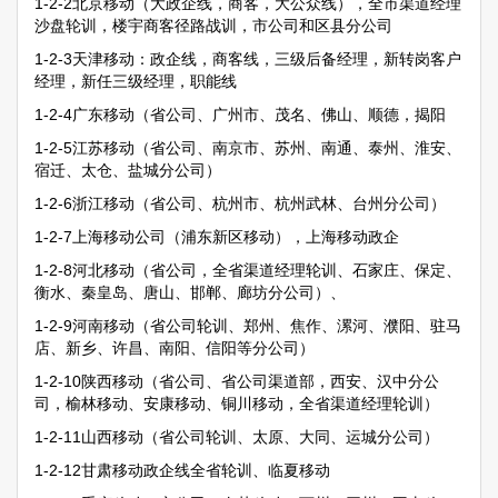
1-2-2北京移动（大政企线，商客，大公众线），全市渠道经理
沙盘轮训，楼宇商客径路战训，市公司和区县分公司
1-2-3天津移动：政企线，商客线，三级后备经理，新转岗客户
经理，新任三级经理，职能线
1-2-4广东移动（省公司、广州市、茂名、佛山、顺德，揭阳
1-2-5江苏移动（省公司、南京市、苏州、南通、泰州、淮安、
宿迁、太仓、盐城分公司）
1-2-6浙江移动（省公司、杭州市、杭州武林、台州分公司）
1-2-7上海移动公司（浦东新区移动），上海移动政企
1-2-8河北移动（省公司，全省渠道经理轮训、石家庄、保定、
衡水、秦皇岛、唐山、邯郸、廊坊分公司）、
1-2-9河南移动（省公司轮训、郑州、焦作、漯河、濮阳、驻马
店、新乡、许昌、南阳、信阳等分公司）
1-2-10陕西移动（省公司、省公司渠道部，西安、汉中分公
司，榆林移动、安康移动、铜川移动，全省渠道经理轮训）
1-2-11山西移动（省公司轮训、太原、大同、运城分公司）
1-2-12甘肃移动政企线全省轮训、临夏移动