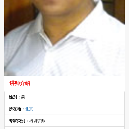
讲师介绍
性别：
男
所在地：
北京
专家类别：
培训讲师