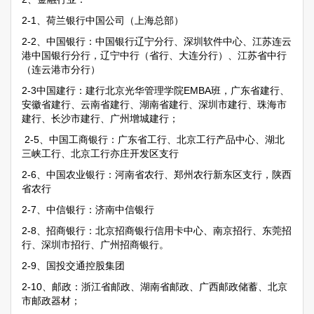
2-1、荷兰银行中国公司（上海总部）
2-2、中国银行：中国银行辽宁分行、深圳软件中心、江苏连云
港中国银行分行，辽宁中行（省行、大连分行）、江苏省中行
（连云港市分行）
2-3中国建行：建行北京光华管理学院EMBA班，广东省建行、
安徽省建行、云南省建行、湖南省建行、深圳市建行、珠海市
建行、长沙市建行、广州增城建行；
2-5、中国工商银行：广东省工行、北京工行产品中心、湖北
三峡工行、北京工行亦庄开发区支行
2-6、中国农业银行：河南省农行、郑州农行新东区支行，陕西
省农行
2-7、中信银行：济南中信银行
2-8、招商银行：北京招商银行信用卡中心、南京招行、东莞招
行、深圳市招行、广州招商银行。
2-9、国投交通控股集团
2-10、邮政：浙江省邮政、湖南省邮政、广西邮政储蓄、北京
市邮政器材；