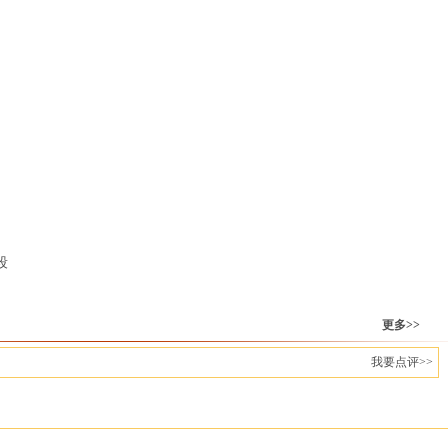
段
更多>>
我要点评>>