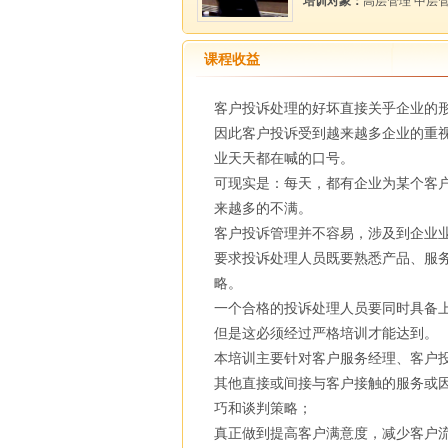
培训对象：
高层管理 中层
课程收益
客户投诉处理的好坏直接关乎企业的
因此客户投诉受到越来越多企业的重视
业天天都在喊的口号。
可现实是：每天，都有企业为某个客
来越多的不满。
客户投诉管理并不容易，涉及到企业
要求投诉处理人员既要熟悉产品、服
略。
一个合格的投诉处理人员要同时具备
但是这必须经过严格培训才能达到。
本培训主要针对客户服务经理、客户
其他直接或间接与客户接触的服务或
巧和谈判策略；
真正做到提高客户满意度，减少客户