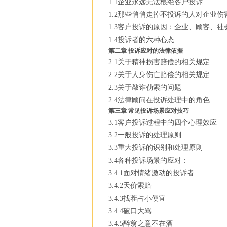
1.1企业永远无法根绝客户投诉
1.2那些悄悄走掉不投诉的人对企业伤
1.3客户投诉的原因：企业、顾客、社
1.4投诉者的六种心态
第二章 投诉应对的法律依据
2.1关于精神损害赔偿的相关规定
2.2关于人身伤亡赔偿的相关规定
2.3关于敲诈勒索的问题
2.4法律顾问在投诉处理中的角色
第三章 常见投诉场景应对技巧
3.1客户投诉过程中的四个心理效应
3.2一般投诉的处理原则
3.3重大投诉的识别和处理原则
3.4各种投诉场景的应对：
3.4.1面对情绪激动的投诉者
3.4.2天价索赔
3.4.3找茬占小便宜
3.4.4破口大骂
3.4.5醉翁之意不在酒