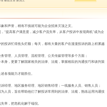
管理 基层主管 新员工
形象和声誉，稍有不慎就可能为企业招来灭顶之灾。
，“提高客户满意度，减少客户流失率，从客户投诉中发现商机”成为企
户的投诉忙得焦头烂额；每天，都有大量的客户在漫漫投诉的路上积累越
业务管理、人员管理、流程管理、公关传媒管理等多个方面；
务本身，更要了解国家相关的法律、法规，掌握相应的沟通技巧和谈判策
上述各项能力才能胜任。
投诉经理、地区服务经理、地区销售经理；一线服务人员、销售人员；
因为人员，旨在帮助他们了解投诉常用到的法律、法规，熟练运用沟通技
流失率，把危机化解于端倪。