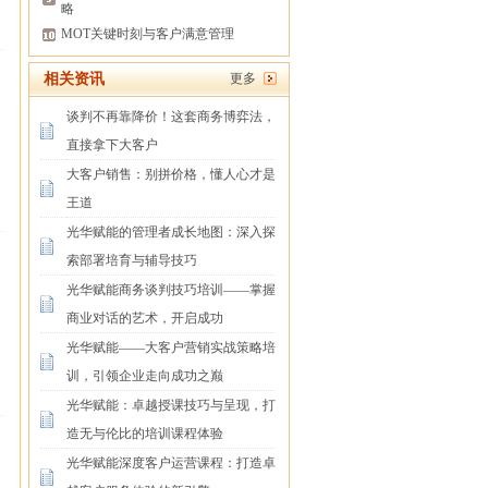
略
MOT关键时刻与客户满意管理
相关资讯
更多
谈判不再靠降价！这套商务博弈法，
直接拿下大客户
大客户销售：别拼价格，懂人心才是
王道
光华赋能的管理者成长地图：深入探
索部署培育与辅导技巧
光华赋能商务谈判技巧培训——掌握
商业对话的艺术，开启成功
光华赋能——大客户营销实战策略培
训，引领企业走向成功之巅
光华赋能：卓越授课技巧与呈现，打
造无与伦比的培训课程体验
光华赋能深度客户运营课程：打造卓