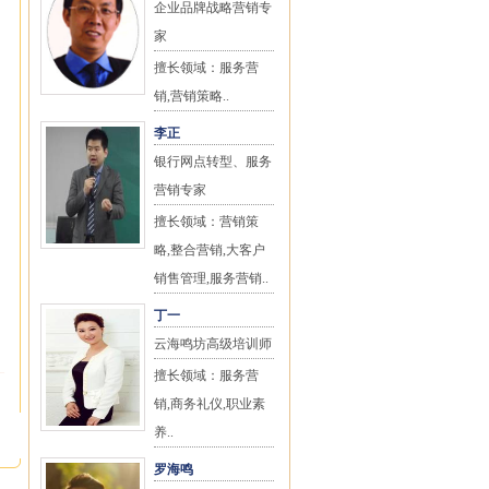
企业品牌战略营销专
家
擅长领域：服务营
销,营销策略..
李正
银行网点转型、服务
营销专家
擅长领域：营销策
略,整合营销,大客户
销售管理,服务营销..
丁一
云海鸣坊高级培训师
擅长领域：服务营
销,商务礼仪,职业素
养..
罗海鸣