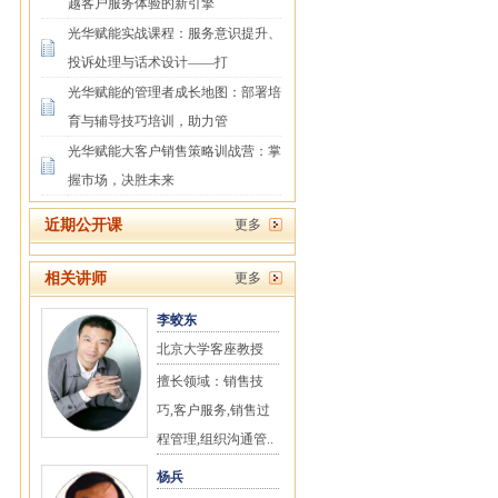
越客户服务体验的新引擎
光华赋能实战课程：服务意识提升、
投诉处理与话术设计——打
光华赋能的管理者成长地图：部署培
育与辅导技巧培训，助力管
光华赋能大客户销售策略训战营：掌
握市场，决胜未来
近期公开课
更多
相关讲师
更多
李蛟东
北京大学客座教授
擅长领域：销售技
巧,客户服务,销售过
程管理,组织沟通管..
杨兵