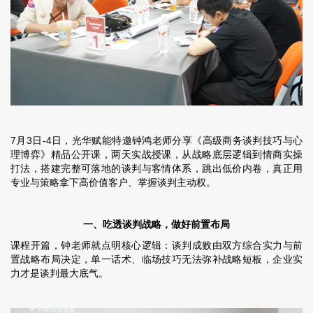
7月3日-4日，光华赋能特邀钟鸿老师分享《高级商务谈判技巧与心
理博弈》精品公开课，两天实战授课，从战略底层逻辑到情商实操
打法，搭建完整可落地的谈判与客情体系，跳出低价内卷，真正用
专业与策略拿下高价值客户、掌握谈判主动权。
一、吃透谈判战略，做好前置布局
课程开篇，钟老师就点明核心逻辑：谈判成败由双方综合实力与前
置战略布局决定，单一话术、临场技巧无法弥补战略短板，企业实
力才是谈判最大底气。