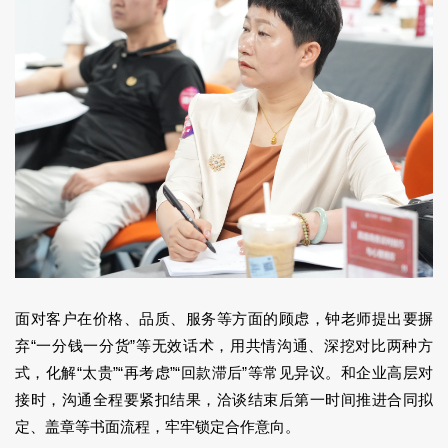
面对客户在价格、品质、服务等方面的顾虑，钟老师提出要摒
弃“一分钱一分货”等无效话术，用共情沟通、深挖对比两种方
式，化解“太贵”“再考虑”“回款滞后”等常见异议。和企业高层对
接时，沟通全程要紧扣结果，洽谈结束后第一时间推进合同拟
定、盖章等书面流程，牢牢锁定合作意向。