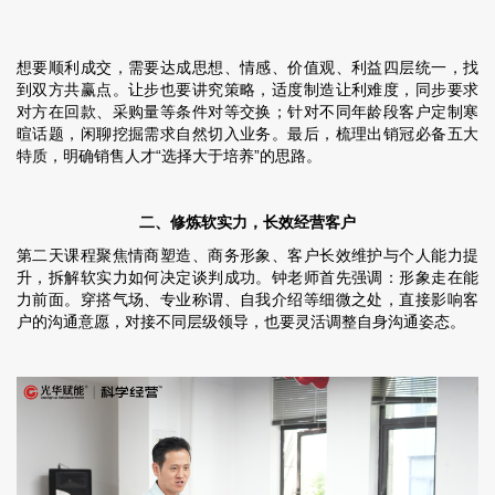
想要顺利成交，需要达成思想、情感、价值观、利益四层统一，找
到双方共赢点。让步也要讲究策略，适度制造让利难度，同步要求
对方在回款、采购量等条件对等交换；针对不同年龄段客户定制寒
暄话题，闲聊挖掘需求自然切入业务。最后，梳理出销冠必备五大
特质，明确销售人才“选择大于培养”的思路。
二、修炼软实力，长效经营客户
第二天课程聚焦情商塑造、商务形象、客户长效维护与个人能力提
升，拆解软实力如何决定谈判成功。钟老师首先强调：形象走在能
力前面。穿搭气场、专业称谓、自我介绍等细微之处，直接影响客
户的沟通意愿，对接不同层级领导，也要灵活调整自身沟通姿态。