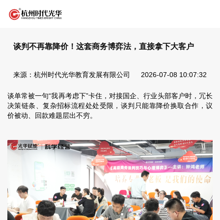
谈判不再靠降价！这套商务博弈法，直接拿下大客户
来源：杭州时代光华教育发展有限公司
2026-07-08 10:07:32
谈单常被一句“我再考虑下”卡住，对接国企、行业头部客户时，冗长
决策链条、复杂招标流程处处受限，谈判只能靠降价换取合作，议
价被动、回款难题层出不穷。