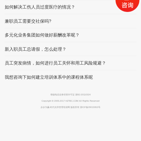
如何解决工伤人员过度医疗的情况？
兼职员工需要交社保吗?
多元化业务集团如何做好薪酬改革呢？
新入职员工总请假，怎么处理？
员工突发病情，如何进行员工关怀和用工风险规避？
我想咨询下如何建立培训体系中的课程体系呢
增值电信业务经营许可证 浙B2-20110324
Copyright © 2005-2017 HZTBC.COM All Rights Reserved
步步为赢-时代光华管理培训网 版权所有 浙ICP备09015953号