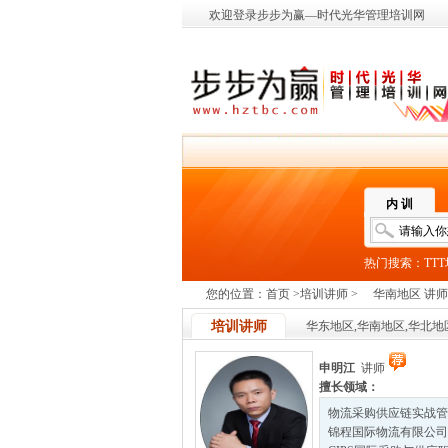
欢迎登录步步为赢—时代光华管理培训网
内 训
热门搜索：
TT
您的位置：
首页
>
培训讲师 >
华南地区 讲师
培训讲师
华东地区,华南地区,华北地区
申明江
讲师
擅长领域：
物流采购供应链实战管理
锦程国际物流有限公司