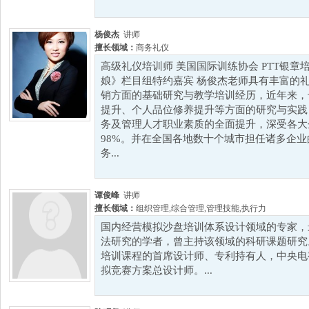
杨俊杰
讲师
擅长领域：
商务礼仪
高级礼仪培训师 美国国际训练协会 PTT银章
娘》栏目组特约嘉宾 杨俊杰老师具有丰富的
销方面的基础研究与教学培训经历，近年来，
提升、个人品位修养提升等方面的研究与实践
务及管理人才职业素质的全面提升，深受各大
98%。并在全国各地数十个城市担任诸多企
务...
谭俊峰
讲师
擅长领域：
组织管理
,
综合管理
,
管理技能
,
执行力
国内经营模拟沙盘培训体系设计领域的专家，
法研究的学者，曾主持该领域的科研课题研究
培训课程的首席设计师、专利持有人，中央电
拟竞赛方案总设计师。...