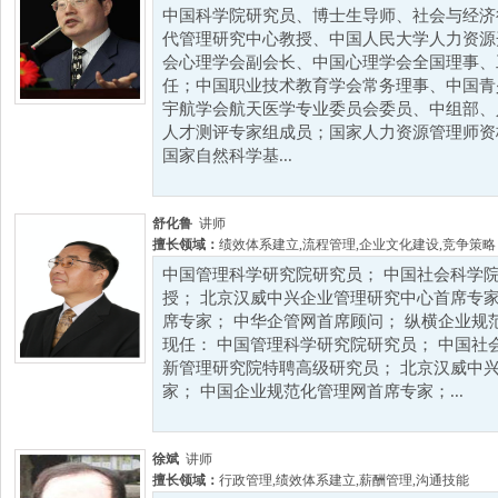
中国科学院研究员、博士生导师、社会与经济
代管理研究中心教授、中国人民大学人力资源
会心理学会副会长、中国心理学会全国理事、
任；中国职业技术教育学会常务理事、中国青
宇航学会航天医学专业委员会委员、中组部、
人才测评专家组成员；国家人力资源管理师资
国家自然科学基...
舒化鲁
讲师
擅长领域：
绩效体系建立
,
流程管理
,
企业文化建设
,
竞争策略
中国管理科学研究院研究员； 中国社会科学院
授； 北京汉威中兴企业管理研究中心首席专家
席专家； 中华企管网首席顾问； 纵横企业规
现任： 中国管理科学研究院研究员； 中国社
新管理研究院特聘高级研究员； 北京汉威中
家； 中国企业规范化管理网首席专家；...
徐斌
讲师
擅长领域：
行政管理
,
绩效体系建立
,
薪酬管理
,
沟通技能