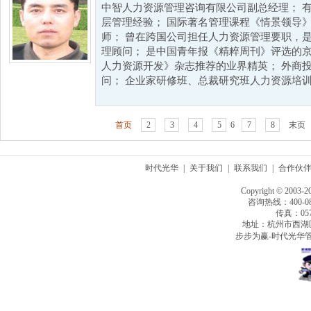
中智人力资源管理咨询有限公司副总经理； 
层管理经验； 国际著名管理课程《情景领导
师； 曾在跨国公司担任人力资源管理要职，
理顾问； 是中国青年报《精粹周刊》评选的京
人力资源开发》杂志推荐的业界精英； 外商
问； 企业家研修班、总裁研究班人力资源培训师
首页
2
3
4
5
6
7
8
末页
时代光华
|
关于我们
|
联系我们
|
合作伙
Copyright © 2003-2
咨询热线：400-080
传真：0571
地址：杭州市西湖
步步为赢-时代光华