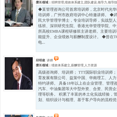
擅长领域：
招聘管理
,
绩效体系建立
,
团队建设
,
领导力
,
领导
◆某管理咨询公司首席培训师，北京时代光华
培训师，广州市政府培训中心特邀讲师。 ◆
民大学管理学博士，专业培训导师，实战型人
练班、深圳研究生院、香港光华管理学院、中
所高校EMBA课程研修班主讲老师。主要培
能提升、企业绩效与薪酬制度设计。 ◆曾在T
电...
邱明俊
讲师
擅长领域：
绩效体系建立
,
薪酬管理
,
人力资源
高级咨询师、培训师； TTT国际职业培训师
育发展有限公司、益策中国、华南理工、人力
特约讲师。 具备18年以上在企业管理、管理
汽车、中油集团等大中型外资、合资、民营企
理等职务。 积累了丰富的本土化实战经验，
划、组织设计与梳理、基于客户导向的流程优化