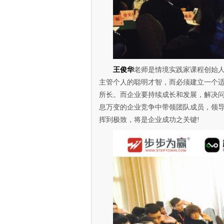
王俊华
老师是情境实践家课程创始
主管个人的聪明才智，而必须建立一个
所长。而企业要持续成长和发展，解决
息万变的企业竞争中带领团队成员，领
挥到极致，将是企业成功之关键!