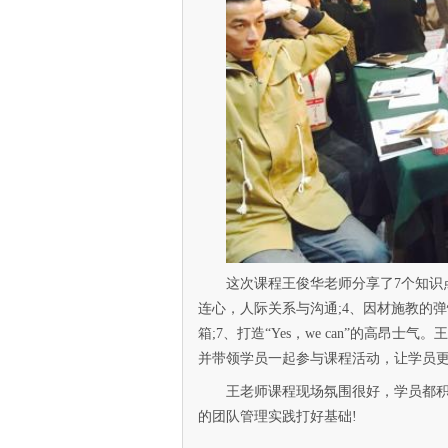
这次课程王俊华老师分享了7个知识点
连心，人际关系与沟通;4、因材施教的弹
箱;7、打造“Yes，we can”的高
并带领学员一起参与课程活动，让学员更
王老师课程现场氛围很好，学员都
的团队管理实践打好基础!