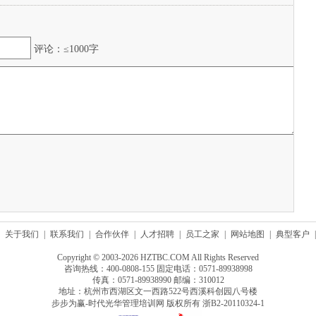
评论：≤1000字
关于我们
|
联系我们
|
合作伙伴
|
人才招聘
|
员工之家
|
网站地图
|
典型客户
|
Copyright © 2003-2026 HZTBC.COM All Rights Reserved
咨询热线：400-0808-155 固定电话：0571-89938998
传真：0571-89938990 邮编：310012
地址：杭州市西湖区文一西路522号西溪科创园八号楼
步步为赢-时代光华管理培训网 版权所有
浙B2-20110324-1