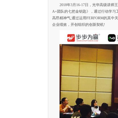
2018年3月16-17日，光华高级
A+团队的七把金钥匙》，通过行动学习工具
高昂精神气;通过运用FERFORM的其
企业绩效，开创组织的创新契机!