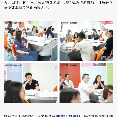
美、回馈、询问六大激励辅导原则，现场演练沟通技巧，让每位学
员快速掌握差异化沟通方法。
针对负面反馈难题，卢老师详解
BEST反馈法则
，教会管理者客观陈