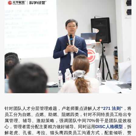
针对团队人才分层管理难题，卢老师重点讲解人才
“271 法则”
，将
员工分为自燃、点燃、助燃、阻燃四类，针对不同特质员工给出专
属管理、辅导、激励策略，强调团队中间70%骨干是团队提效核
心，管理者需分配主要精力做好辅导。同时运用
DISC人格模型
，拆
解老虎、孔雀、考拉、猫头鹰四类员工沟通方式，配套倾听、赞