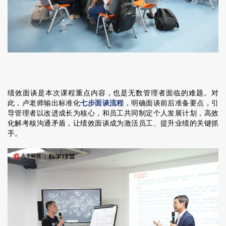
绩效面谈是本次课程重点内容，也是无数管理者面临的难题。对
此，卢老师输出标准化
七步面谈流程
，明确面谈前后准备要点，引
导管理者以改进成长为核心，和员工共同制定个人发展计划，高效
化解考核沟通矛盾，让绩效面谈成为激活员工、提升业绩的关键抓
手。