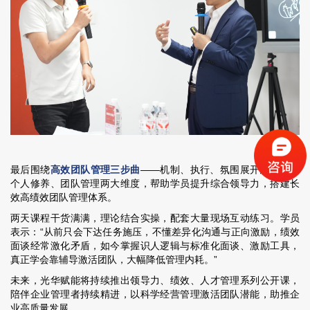
最后围绕
高效团队管理三步曲
——机制、执行、氛围展开总结，从
个人修养、团队管理两大维度，帮助学员提升综合领导力，搭建长
效高绩效团队管理体系。
两天课程干货满满，理论结合实操，配套大量现场互动练习。学员
表示：“从前只会下达任务施压，不懂差异化沟通与正向激励，绩效
面谈经常激化矛盾，如今掌握识人逻辑与标准化面谈、激励工具，
真正学会靠辅导激活团队，大幅降低管理内耗。”
未来，
光华赋能将持续推出
领导力、绩效、人才管理系列公开课，
陪伴企业管理者持续精进，
以科学经营管理激活团队潜能，
助推企
业高质量发展。