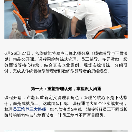
6月26日-27日，光华赋能特邀卢云峰老师分享《绩效辅导与下属激
励》精品公开课。课程围绕教练式管理、员工辅导、多元激励、绩
效面谈等核心模块，结合真实企业案例、现场实操演练、分组研
讨，完成从传统管控型管理者到教练型领导者的思维蜕变。
第一天：重塑管理认知，掌握识人沟通
课程开篇，卢老师重新定义管理者角色：管理的核心不是下达指
令，而是成就员工、达成团队目标。课程通过大量企业实战案例，
梳理
员工培养三大路径
，结合盖洛普S曲线，清晰拆解员工不同成长
阶段的能力特点与培育节奏，让员工培养不再盲目跟风。