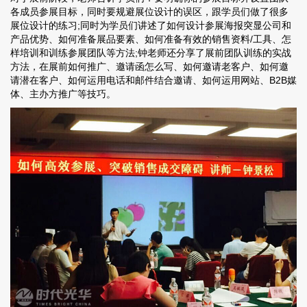
各成员参展目标，同时要规避展位设计的误区，跟学员们做了很多
展位设计的练习;同时为学员们讲述了如何设计参展海报突显公司和
产品优势、如何准备展品要素、如何准备有效的销售资料/工具、怎
样培训和训练参展团队等方法;钟老师还分享了展前团队训练的实战
方法，在展前如何推广、邀请函怎么写、如何邀请老客户、如何邀
请潜在客户、如何运用电话和邮件结合邀请、如何运用网站、B2B媒
体、主办方推广等技巧。