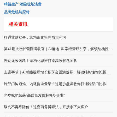
精益生产 消除现场浪费
品牌危机与应对
相关资讯
打通业财壁垒，靠精细化管理放大利润
第41期大增长营圆满收官｜AI落地+科学经营双引擎，解锁结构性增长
告别无效内耗！结构化思维打造高效解题团队
走进字节｜AI赋能组织增长私享会圆满落幕，解锁结构性增长新路径
跨部门沟通难、内耗拖垮业绩？这场沙盘课教你打通跨部门协作
光华赋能荣获“高质量发展标杆型企业”
谈判不再靠降价！这套商务博弈法，直接拿下大客户