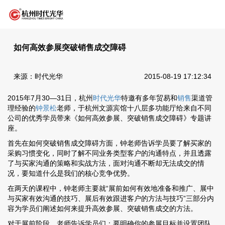
如何高效参展突破销售成交障碍
来源：时代光华
2015-08-19 17:12:34
2015年7月30—31日，杭州
时代光华
特邀有多年贸易和
销售
渠道管
理经验的
钟景松
老师，于杭州文源宾馆十八层多功能厅给来自不同
公司的优秀学员带来《如何高效参展、突破销售成交障碍》专题讲
座。
首先在如何突破销售成交障碍方面，钟老师告诉学员要了解买家的
采购习惯变化，同时了解不同业务类型客户的沟通特点，并且透露
了与买家沟通的策略和实战方法，面对沟通不断却无法成交的情
况，要知道什么是我们的核心竞争优势。
在两天的课程中，钟老师主要就“展前如何有效地准备和推广、展中
与买家有效沟通的技巧、展后有效跟进客户的方法与技巧”三部分内
容为学员们阐述如何来提升高效参展、突破销售成交的方法。
对于展前阶段，老师告诉学员们：要明确你的参展目标并设置团队