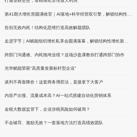
打通业财壁垒，靠精细化管理放大利润
第41期大增长营圆满收官｜AI落地+科学经营双引擎，解锁结构性增长
告别无效内耗！结构化思维打造高效解题团队
走进字节｜AI赋能组织增长私享会圆满落幕，解锁结构性增长新路径
跨部门沟通难、内耗拖垮业绩？这场沙盘课教你打通跨部门协作
光华赋能荣获“高质量发展标杆型企业”
谈判不再靠降价！这套商务博弈法，直接拿下大客户
内容产出慢、流量成本高？AI一站式搭建自动化营销体系
金税大数据监管下，企业涉税风险如何破局？
不会辅导、激励无效？一套落地方法打造高绩效团队