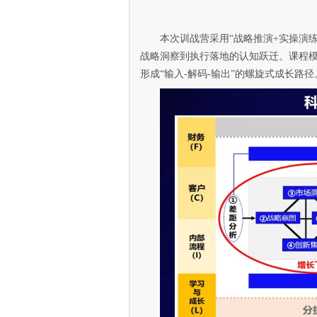
本次训战营采用“战略推演+实操演
战略洞察到执行落地的认知跃迁。课程
形成“输入-解码-输出”的螺旋式成长路径