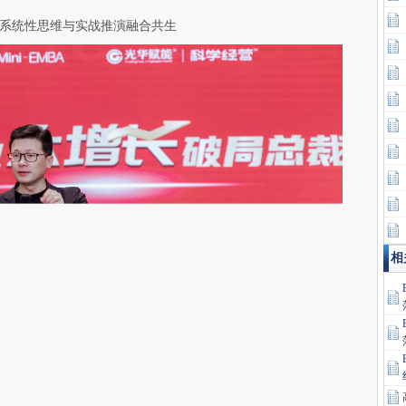
1系统性思维与实战推演融合共生
相