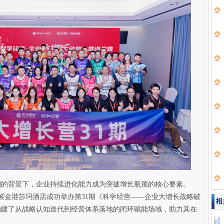
剧的背景下，企业持续进化能力成为突破增长瓶颈的核心要素。
于杭州紫金港莎玛酒店成功举办第31期《科学经营——企业大增长战略破
相
构建了从战略认知迭代到经营体系落地的闭环赋能场域，助力其在