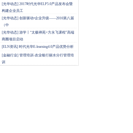
[
光华动态
]
2017时代光华ELP5.0产品发布会暨
构建企业员工
[
光华动态
]
创新驱动•企业升级——2016第八届
（中
[
光华动态
]
游学丨“太极禅苑+方永飞课程”高端
商圈项目启动
[
ELN资讯
]
时代光华E-learning4.0产品优势分析
[
金融行业
]
管理培训-农业银行丽水分行管理培
训