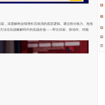
框架，深度解构业绩增长百病消的底层逻辑。通过拆分格力、泡泡
”方法论在战略解码中的实战价值——即分目标、拆动作、对能
。