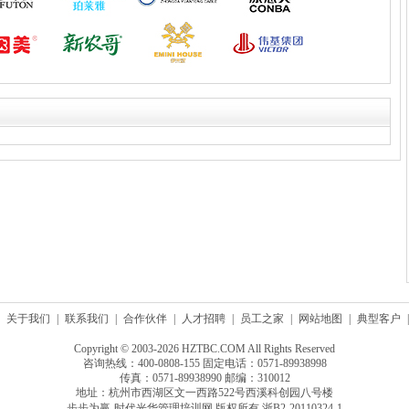
关于我们
|
联系我们
|
合作伙伴
|
人才招聘
|
员工之家
|
网站地图
|
典型客户
|
Copyright © 2003-2026 HZTBC.COM All Rights Reserved
咨询热线：400-0808-155 固定电话：0571-89938998
传真：0571-89938990 邮编：310012
地址：杭州市西湖区文一西路522号西溪科创园八号楼
步步为赢-时代光华管理培训网 版权所有
浙B2-20110324-1