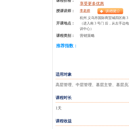
课程价格：
享受更多优惠
授课讲师：
李老师
杭州 义乌市国际商贸城四区南 
开课地点：
（进入南 3 号门 后，从左手边
训中心）
课程类别：
营销策略
推荐指数：
适用对象
高层管理、中层管理、基层主管、基层员
课程时长
1天
课程收益