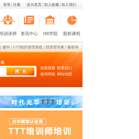
登录
|
注册
设为首页
|
加入收藏
|
加入我们
培训讲师
资讯中心
HR学院
股权课程
|
|
|
|
微学
GTT组织管理系统
找管理专家
微咨询
 讯
高级搜索
联系我们
使用帮助
网站地图