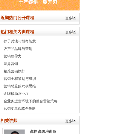
近期热门公开课程
更多
热门相关内训课程
更多
·
孙子兵法与博弈智慧
·
农产品品牌与营销
·
营销领导力
·
差异营销
·
精准营销执行
·
营销全程策划与组织
·
营销总监的六项思维
·
金牌移动营业厅
·
全业务运营环境下的整合营销策略
·
营销变革战略全攻略
相关讲师
更多
高林
高级培训师