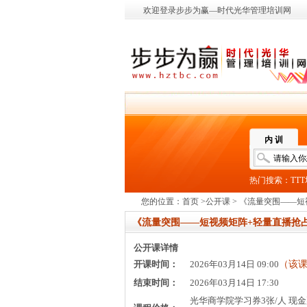
欢迎登录步步为赢—时代光华管理培训网
内 训
热门搜索：
TT
您的位置：
首页
>
公开课
> 《流量突围——
《流量突围——短视频矩阵+轻量直播抢
公开课详情
开课时间：
2026年03月14日 09:00
（该
结束时间：
2026年03月14日 17:30
光华商学院学习券3张/人 现金票