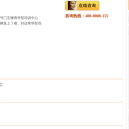
咨询热线：400-0808-155
3 号门五楼商学院培训中心
电梯直上 5 楼，到达商学院培
工