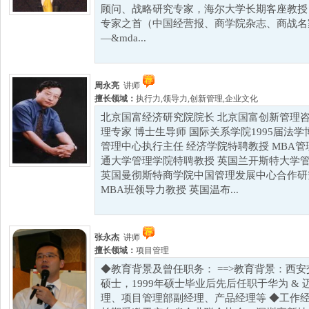
顾问、战略研究专家，海尔大学长期客座教授 
专家之首（中国经营报、商学院杂志、商战名家
—&mda...
周永亮
讲师
擅长领域：
执行力
,
领导力
,
创新管理
,
企业文化
北京国富经济研究院院长 北京国富创新管理咨
理专家 博士生导师 国际关系学院1995届法学
管理中心执行主任 经济学院特聘教授 MBA
通大学管理学院特聘教授 英国兰开斯特大学
英国曼彻斯特商学院中国管理发展中心合作研
MBA班领导力教授 英国温布...
张永杰
讲师
擅长领域：
项目管理
◆教育背景及曾任职务： ==>教育背景：西
硕士，1999年硕士毕业后先后任职于华为 & 
理、项目管理部副经理、产品经理等 ◆工作经